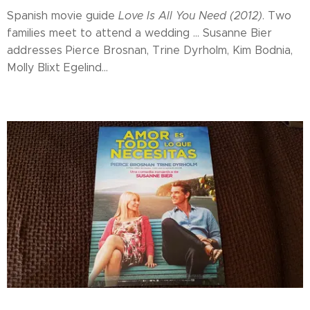
Spanish movie guide
Love Is All You Need (2012)
. Two
families meet to attend a wedding ... Susanne Bier
addresses Pierce Brosnan, Trine Dyrholm, Kim Bodnia,
Molly Blixt Egelind...