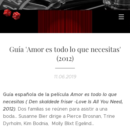
Guía 'Amor es todo lo que necesitas'
(2012)
11.06.2019
Guía española de la película
Amor es todo lo que
necesitas ( Den skaldede frisør -Love Is All You Need,
2012)
. Dos familias se reúnen para asistir a una
boda... Susanne Bier dirige a Pierce Brosnan, Trine
Dyrholm, Kim Bodnia, Molly Blixt Egelind...