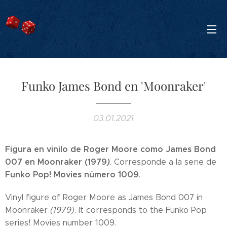
Funko James Bond en 'Moonraker'
03.01.2021
Figura en vinilo de Roger Moore como James Bond
007 en Moonraker (1979
)
. Corresponde a la serie de
Funko Pop! Movies número 1009
.
Vinyl figure of Roger Moore as James Bond 007 in
Moonraker
(1979)
. It corresponds to the Funko Pop
series! Movies number 1009.