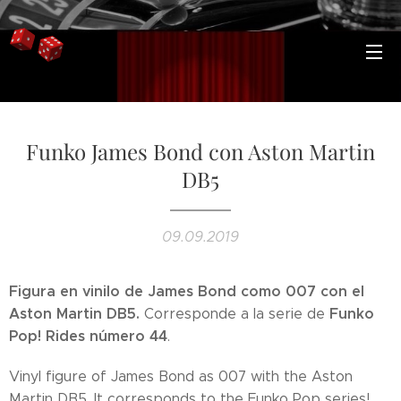
Funko James Bond con Aston Martin
DB5
09.09.2019
Figura en vinilo de James Bond como 007 con el
Aston Martin DB5.
Funko
Corresponde a la serie de
Pop! Rides número 44
.
Vinyl figure of James Bond as 007 with the Aston
Martin DB5. It corresponds to the Funko Pop series!