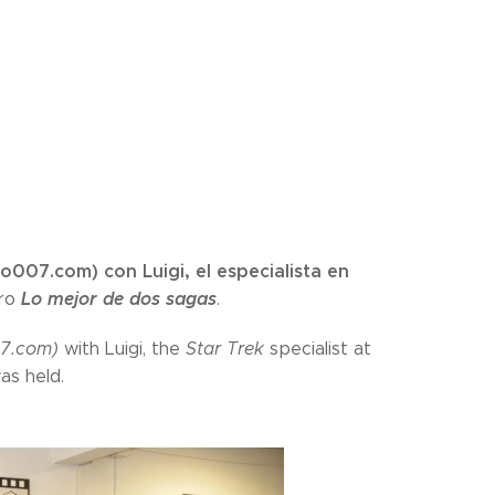
07.com) con Luigi, el especialista en
Lo mejor de dos sagas
tro
.
07.com)
with Luigi, the
Star Trek
specialist at
s held.