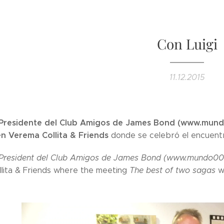
Con Luigi
11.12.2015
Presidente del Club Amigos de James Bond (www.mundo0
n Verema Collita & Friends
donde se celebró el encuen
President del Club Amigos de James Bond (www.mundo0
lita & Friends where the meeting
The best of two sagas
wa