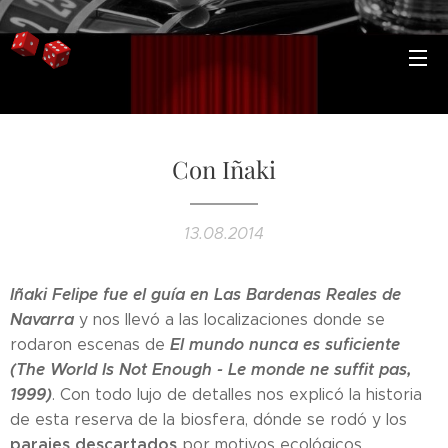
Con Iñaki
13.08.2014
Iñaki Felipe fue el guía en Las Bardenas Reales de
Navarra
y nos llevó a las localizaciones donde se
El mundo nunca es suficiente
rodaron escenas de
(The World Is Not Enough - Le monde ne suffit pas,
1999)
. Con todo lujo de detalles nos explicó la historia
de esta reserva de la biosfera, dónde se rodó y los
parajes descartados
por motivos ecológicos.