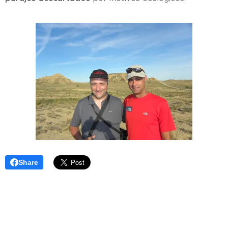
Share