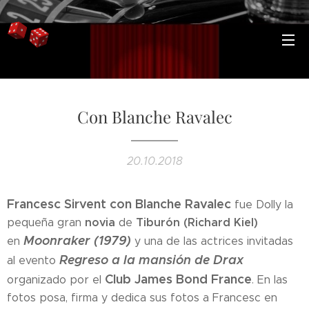
Con Blanche Ravalec
20.10.2018
Francesc Sirvent con Blanche Ravalec
fue Dolly la
novia
Tiburón (Richard Kiel)
pequeña gran
de
Moonraker (1979)
en
y una de las actrices invitadas
Regreso a la mansión de Drax
al evento
Club James Bond France
organizado por el
. En las
fotos posa, firma y dedica sus fotos a Francesc en