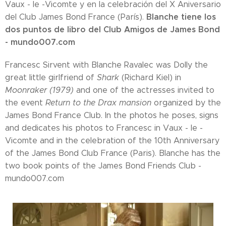
Vaux - le -Vicomte y en la celebración del X Aniversario
Blanche tiene los
del Club James Bond France (París).
dos puntos de libro del Club Amigos de James Bond
- mundo007.com
Francesc Sirvent with Blanche Ravalec was Dolly the
great little girlfriend of
Shark
(Richard Kiel) in
Moonraker (1979)
and one of the actresses invited to
the event
Return to the Drax mansion
organized by the
James Bond France Club. In the photos he poses, signs
and dedicates his photos to Francesc in Vaux - le -
Vicomte and in the celebration of the 10th Anniversary
of the James Bond Club France (Paris). Blanche has the
two book points of the James Bond Friends Club -
mundo007.com