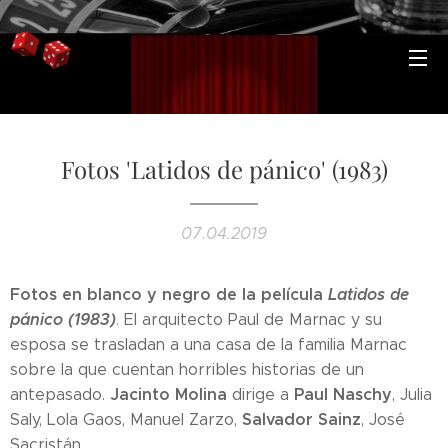
Fotos 'Latidos de pánico' (1983)
07.04.2019
Fotos en blanco y negro de la película
Latidos de
pánico (1983)
. El arquitecto Paul de Marnac y su
esposa se trasladan a una casa de la familia Marnac
sobre la que cuentan horribles historias de un
Jacinto Molina
Paul Naschy
antepasado.
dirige a
, Julia
Salvador Sainz
Saly, Lola Gaos, Manuel Zarzo,
, José
Sacristán...