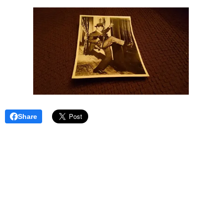
Share