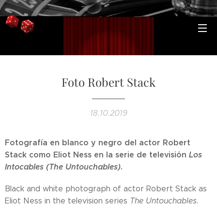
Foto Robert Stack
18.10.2019
Fotografía en blanco y negro del actor Robert
Stack como Eliot Ness en la serie de televisión
Los
Intocables (The Untouchables)
.
Black and white photograph of actor Robert Stack as
Eliot Ness in the television series
The Untouchables.