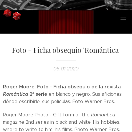
Foto - Ficha obsequio 'Romántica'
05.01.2020
Roger Moore. Foto - Ficha obsequio de la revista
Romántica
2ª serie
en blanco y negro. Sus aficiones,
dónde escribirle, sus películas. Foto Warner Bros.
Roger Moore Photo - Gift form of the
Romantica
magazine 2nd series in black and white. His hobbies,
where to write to him, his films. Photo Warner Bros.