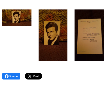
Share