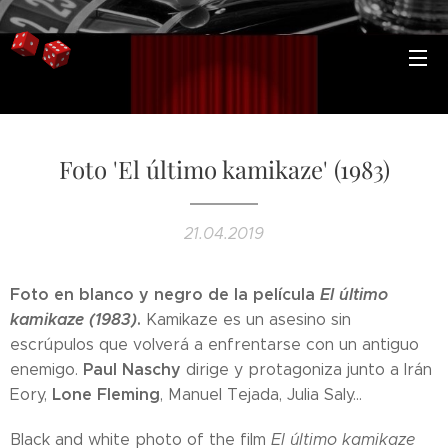
Foto 'El último kamikaze' (1983)
21.04.2019
Foto en blanco y negro de la película
El último
kamikaze (1983)
.
Kamikaze es un asesino sin
escrúpulos que volverá a enfrentarse con un antiguo
Paul Naschy
enemigo.
dirige y protagoniza junto a Irán
Lone Fleming
Eory,
, Manuel Tejada, Julia Saly...
Black and white photo of the film
El último kamikaze