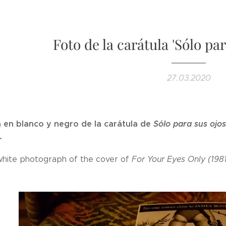
Foto de la carátula 'Sólo par
27.03.2020
 en blanco y negro de la carátula de
Sólo para sus ojo
).
white photograph of the cover of
For Your Eyes Only (1981