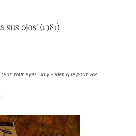
a sus ojos' (1981)
s (For Your Eyes Only - Rien que pour vos
).