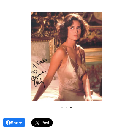
Share