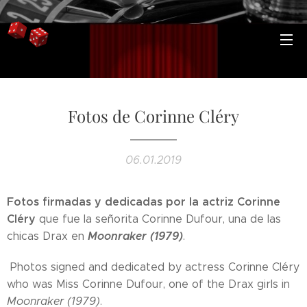
Fotos de Corinne Cléry
06.01.2019
Fotos firmadas y dedicadas por la actriz Corinne
Cléry
que fue la señorita Corinne Dufour, una de las
Moonraker (1979)
chicas Drax en
.
Photos signed and dedicated by actress Corinne Cléry
who was Miss Corinne Dufour, one of the Drax girls in
Moonraker (1979)
.