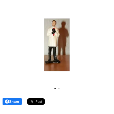
Share