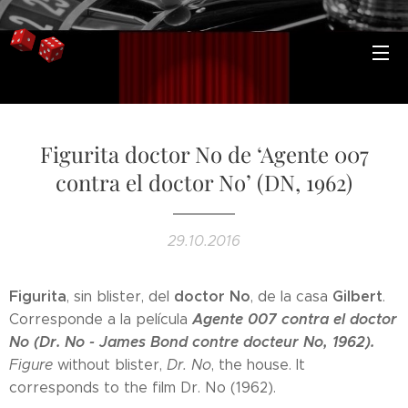
Figurita doctor No de ‘Agente 007
contra el doctor No’ (DN, 1962)
29.10.2016
Figurita
doctor No
Gilbert
, sin blister, del
, de la casa
.
Agente 007 contra el doctor
Corresponde a la película
No (Dr. No - James Bond contre docteur No, 1962).
Figure
without blister,
Dr. No
, the house. It
corresponds to the film Dr. No (1962).