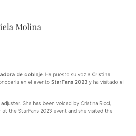
iela Molina
stadora de doblaje
Cristina
. Ha puesto su voz a
StarFans 2023
conocerla en el evento
y ha visitado el
adjuster. She has been voiced by Cristina Ricci,
r at the StarFans 2023 event and she visited the