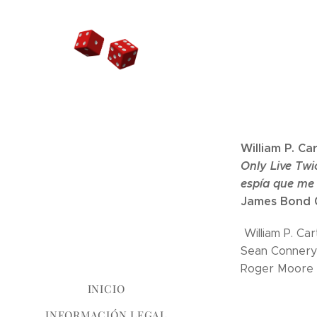
William P. Ca
Only Live Twi
espía que me
James Bond 
William P. Car
Sean Connery
Roger Moore 
INICIO
INFORMACIÓN LEGAL