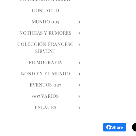
CONTACTO
MUNDO 007
NOTICIAS Y RUMORES
COLECCIÓN FRANCESC
SIRVENT
FILMOGRAFÍA
BOND EN EL MUNDO
EVENTOS 007
007 VARIOS
ENLACES
Share