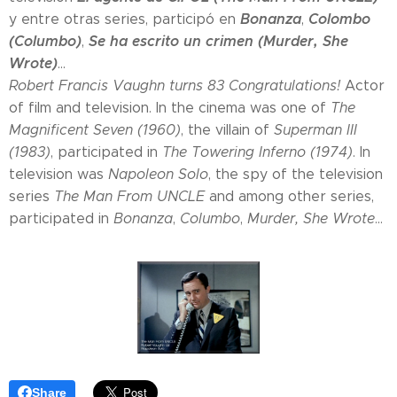
Bonanza
Colombo
y entre otras series, participó en
,
(Columbo)
Se ha escrito un crimen (Murder, She
,
Wrote)
...
Robert Francis Vaughn turns 83 Congratulations!
Actor
of film and television. In the cinema was one of
The
Magnificent Seven (1960)
, the villain of
Superman III
(1983)
, participated in
The Towering Inferno (1974)
. In
television was
Napoleon Solo
, the spy of the television
series
The Man From UNCLE
and among other series,
participated in
Bonanza
,
Columbo
,
Murder, She Wrote
...
Share