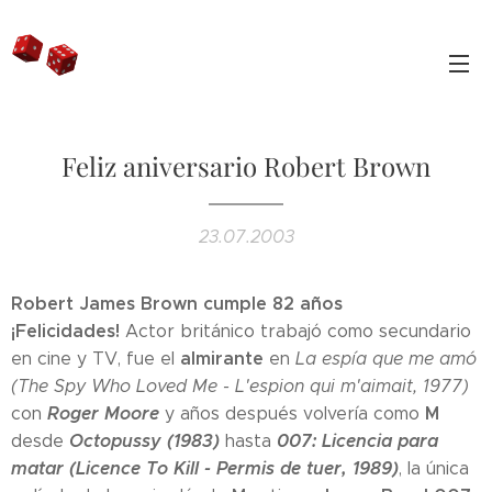
Feliz aniversario Robert Brown
23.07.2003
Robert James Brown cumple 82 años
¡Felicidades!
Actor británico trabajó como secundario
almirante
en cine y TV, fue el
en
La espía que me amó
(The Spy Who Loved Me - L'espion qui m'aimait, 1977)
Roger Moore
M
con
y años después volvería como
Octopussy (1983)
007: Licencia para
desde
hasta
matar (Licence To Kill - Permis de tuer, 1989)
, la única