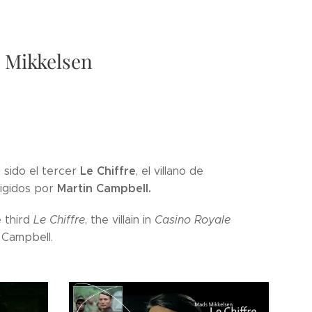
s Mikkelsen
Le Chiffre
a sido el tercer
, el villano de
Martin Campbell.
igidos por
e third
Le Chiffre
, the villain in
Casino Royale
 Campbell.