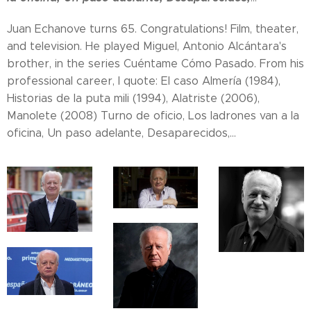
Juan Echanove turns 65. Congratulations! Film, theater,
and television. He played Miguel, Antonio Alcántara's
brother, in the series Cuéntame Cómo Pasado. From his
professional career, I quote: El caso Almería (1984),
Historias de la puta mili (1994), Alatriste (2006),
Manolete (2008) Turno de oficio, Los ladrones van a la
oficina, Un paso adelante, Desaparecidos,...