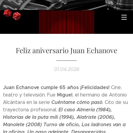
Feliz aniversario Juan Echanove
01.04.2026
Juan Echanove cumple 65 años ¡Felicidades!
Cine,
Miguel
teatro y televisión. Fue
, el hermano de Antonio
Cuéntame cómo pasó
Alcántara en la serie
. Cito de su
El caso Almería (1984),
trayectoria profesional,
Historias de la puta mili (1994), Alatriste (2006),
Manolete (2008) Turno de oficio, Los ladrones van a
la oficina, Un paso adelante, Desaparecidos,
...