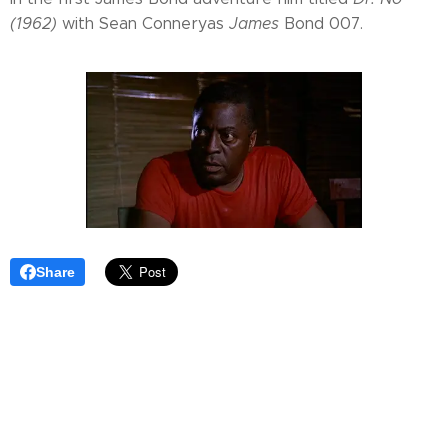
(1962)
with Sean Conneryas
James
Bond 007.
Share