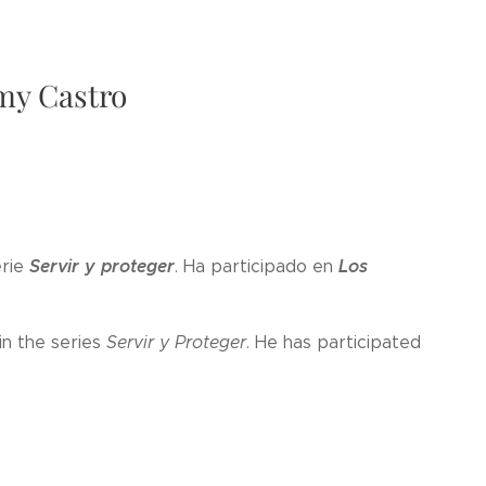
mmy Castro
Servir y proteger
Los
erie
. Ha participado en
in the series
Servir y Proteger
. He has participated