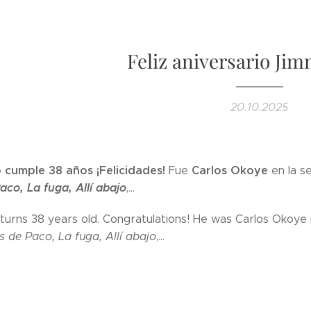
Feliz aniversario Ji
20.10.2025
 cumple 38 años ¡Felicidades!
Carlos Okoye
Fue
en la s
co, La fuga, Allí abajo
,...
turns 38 years old. Congratulations! He was Carlos Okoye 
 de Paco, La fuga, Allí abajo
,...