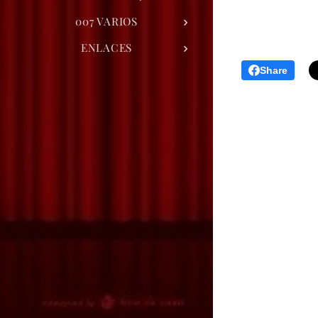
007 VARIOS
ENLACES
Share