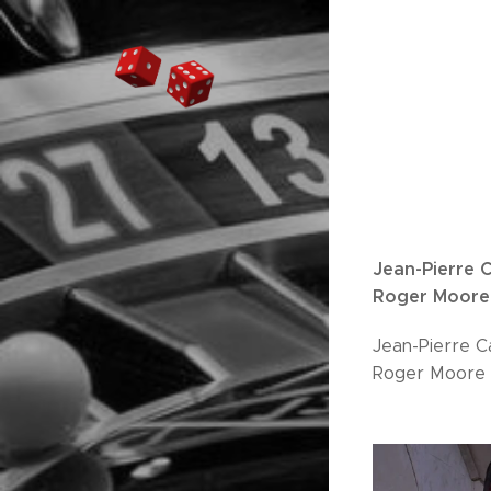
Jean-Pierre 
Roger Moore
Jean-Pierre Ca
Roger Moore 