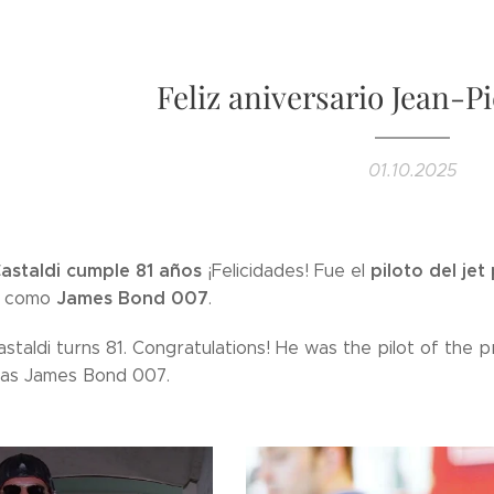
Feliz aniversario Jean-Pi
01.10.2025
Castaldi cumple 81 años
piloto del je
¡Felicidades! Fue el
James Bond 007
como
.
staldi turns 81. Congratulations! He was the pilot of the pr
as James Bond 007.