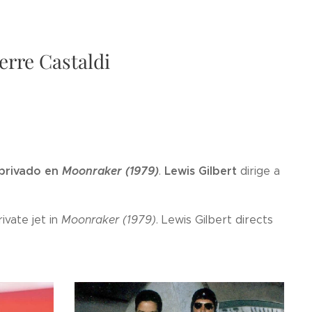
erre Castaldi
t privado en
Moonraker (1979)
Lewis Gilbert
.
dirige a
ivate jet in
Moonraker (1979)
. Lewis Gilbert directs