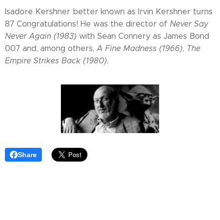
Isadore Kershner better known as Irvin Kershner turns
87 Congratulations! He was the director of
Never Say
Never Again (1983)
with Sean Connery as James Bond
007 and, among others,
A Fine Madness (1966)
,
The
Empire Strikes Back (1980).
Share