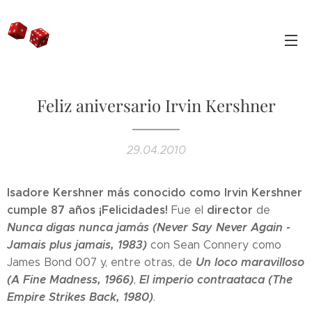
Feliz aniversario Irvin Kershner
29.04.2010
Isadore Kershner más conocido como Irvin Kershner
cumple 87 años ¡Felicidades!
director
Fue el
de
Nunca digas nunca jamás (Never Say Never Again -
Jamais plus jamais, 1983)
con Sean Connery como
Un loco maravilloso
James Bond 007 y, entre otras, de
(A Fine Madness, 1966)
El imperio contraataca (The
,
Empire Strikes Back, 1980)
.