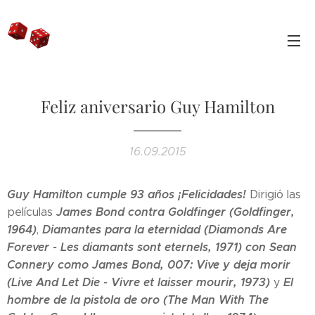
Feliz aniversario Guy Hamilton
16.09.2015
Guy Hamilton cumple 93 años ¡Felicidades!
Dirigió las
James Bond contra Goldfinger (Goldfinger,
películas
1964)
Diamantes para la eternidad (Diamonds Are
,
Forever - Les diamants sont eternels, 1971) con Sean
Connery como James Bond,
007: Vive y deja morir
(Live And Let Die - Vivre et laisser mourir, 1973)
El
y
hombre de la pistola de oro (The Man With The