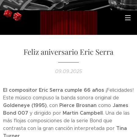
Feliz aniversario Eric Serra
09.09.2025
El compositor Eric Serra cumple 66 años
¡Felicidades!
Este músico compuso la banda sonora original de
Goldeneye (1995)
Pierce Brosnan
James
, con
como
Bond 007
Martin Campbell
y dirigido por
. Una de las
más flojas composiciones de la serie Bond que
Tina
contrasta con la gran canción interpretada por
Turner
.