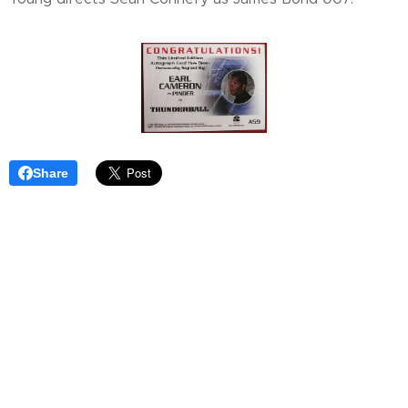
Share