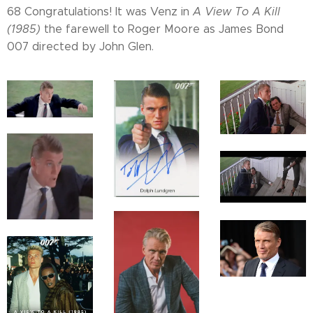
68 Congratulations! It was Venz in
A View To A Kill
(1985)
the farewell to Roger Moore as James Bond
007 directed by John Glen.