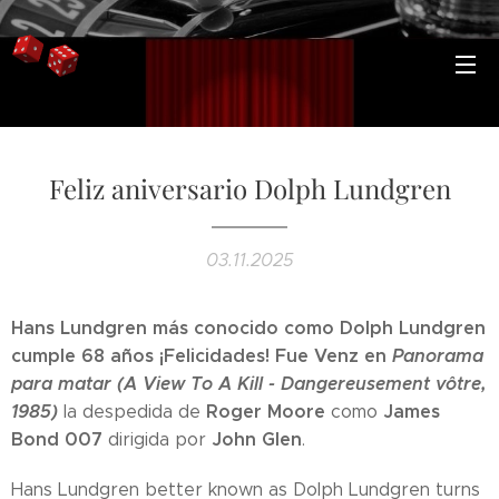
Feliz aniversario Dolph Lundgren
03.11.2025
Hans Lundgren más conocido como Dolph Lundgren
cumple 68 años ¡Felicidades! Fue Venz en
Panorama
para matar (A View To A Kill - Dangereusement vôtre,
1985)
Roger Moore
James
la despedida de
como
Bond 007
John Glen
dirigida por
.
Hans Lundgren better known as Dolph Lundgren turns