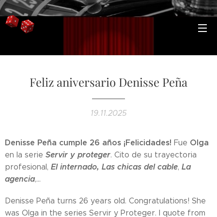
Feliz aniversario Denisse Peña
19.11.2025
Denisse Peña cumple 26 años ¡Felicidades!
Olga
Fue
Servir y proteger
en la serie
. Cito de su trayectoria
El internado, Las chicas del cable
La
profesional,
,
agencia
,...
Denisse Peña turns 26 years old. Congratulations! She
was Olga in the series Servir y Proteger. I quote from