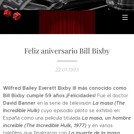
Feliz aniversario Bill Bixby
22.01.1993
Wilfred Bailey Everett Bixby III más conocido como
Bill Bixby cumple 59 años ¡Felicidades!
Fue el doctor
David Banner
La masa (The
en la serie de televisión
Incredible Hulk)
cuyo episodio piloto se exhibió en
La masa, un hombre
España como una película titulada
increible (The Incredible Hulk, 1977)
y en varios
La muerte de la masa
telefilms que finalizaron con