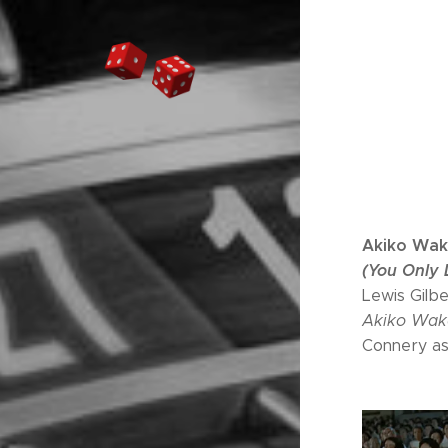
Akiko Wak
(You Only 
Lewis Gilbe
Akiko Waka
Connery as