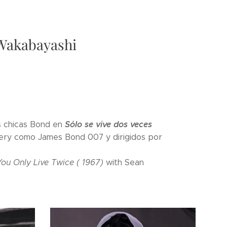
 Wakabayashi
Sólo se vive dos veces
as chicas Bond en
ery
como James Bond 007 y dirigidos por
You Only Live Twice ( 1967)
with Sean