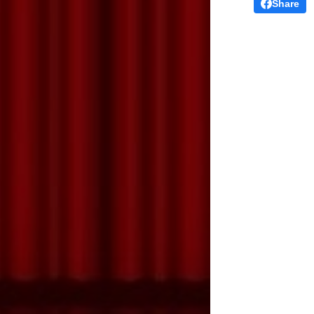
Share