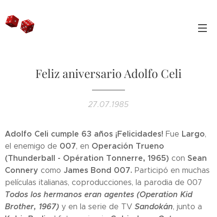
Feliz aniversario Adolfo Celi
27.07.1985
Adolfo Celi cumple 63 años ¡Felicidades!
Largo
Fue
,
007
Operación Trueno
el enemigo de
, en
(Thunderball - Opération Tonnerre, 1965)
Sean
con
Connery
James Bond 007.
como
Participó en muchas
películas italianas, coproducciones, la parodia de 007
Todos los hermanos eran agentes (Operation Kid
Brother, 1967)
Sandokán
y en la serie de TV
, junto a