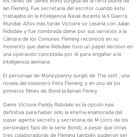
los filmes de James Bond surgida de la fértil pluma de
Ian Fleming. Fue secretaria del escritor cuando éste
trabajaba en la Inteligencia Naval durante la II Guerra
Mundial. Años más tarde Victoire se casaría con Julian
Ridsdale y fue nombrada dame por sus servicios a la
Cámara de los Comunes. Fleming reconoció en su
momento que dame Ridsdale tuvo un papel decisivo en
una operación concebida por él para engañar a la
inteligencia alemana.
El personaje de Moneypenny surgió de The sett , una
novela del misionero Pete Fleming, y en uno de los
primeros filmes de Bond la llaman Penny.
Dame Victoire Paddy Ridsdale es la opción más
definitiva para haber sido la eterna enamorada del
super agente secreto y secretaria de M (otro de los
personajes fijos de la serie Bond), a pesar que otras
tres colaboradoras de Fleming también pudieron ser