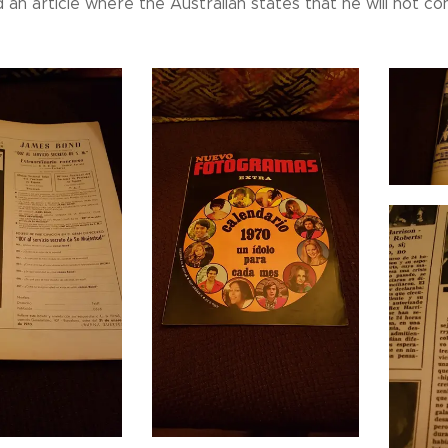
d an article where the Australian states that he will not c