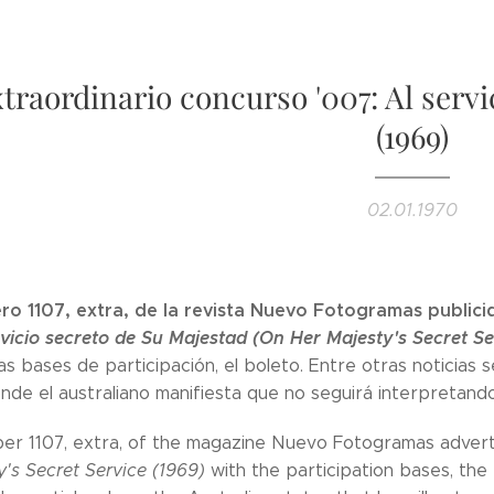
traordinario concurso '007: Al servi
(1969)
02.01.1970
ro 1107, extra, de la revista Nuevo Fotogramas publici
rvicio secreto de Su Majestad (On Her Majesty's Secret Se
as bases de participación, el boleto. Entre otras noticias 
nde el australiano manifiesta que no seguirá interpretan
ber 1107, extra, of the magazine Nuevo Fotogramas adver
's Secret Service (1969)
with the participation bases, the 