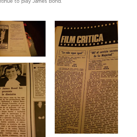
ontinue to play James Bond.