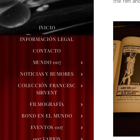
the film an
INICIO
INFORMACIÓN LEGAL
CONTACTO
MUNDO 007
NOTICIAS Y RUMORES
COLECCIÓN FRANCESC
SIRVENT
FILMOGRAFÍA
BOND EN EL MUNDO
EVENTOS 007
007 VARIOS