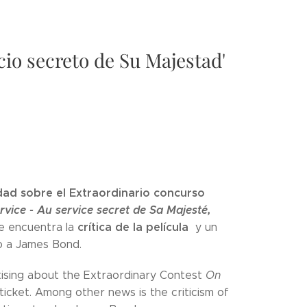
cio secreto de Su Majestad'
dad sobre el Extraordinario concurso
rvice - Au service secret de Sa Majesté,
crítica de la película
se encuentra la
y un
do a James Bond.
tising about the Extraordinary Contest
On
ticket. Among other news is the criticism of