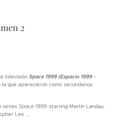
lumen 2
Space 1999 (Espacio 1999 -
 de televisión
 la que aparecieron como secundarios
on series
Space 1999
. starring Martin Landau,
pher Lee ...