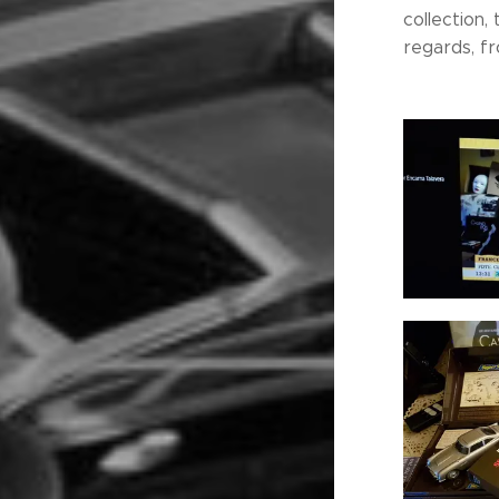
collection
regards, fr