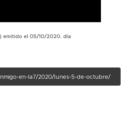
 emitido el 05/10/2020. día
onmigo-en-la7/2020/lunes-5-de-octubre/