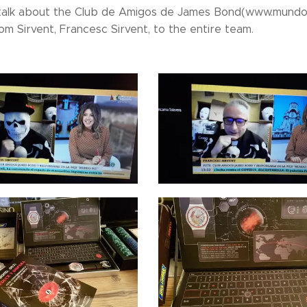
, talk about the Club de Amigos de James Bond(www.mundo00
om Sirvent, Francesc Sirvent, to the entire team.