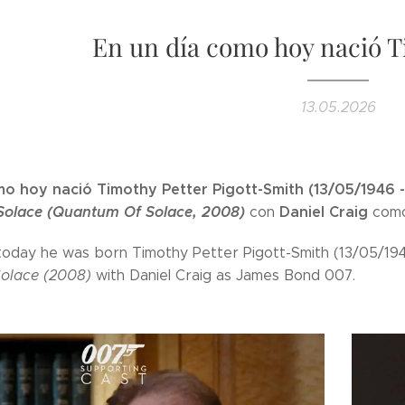
En un día como hoy nació T
13.05.2026
mo hoy nació Timothy Petter Pigott-Smith (13/05/1946 
olace (Quantum Of Solace, 2008)
Daniel Craig
con
com
 today he was born Timothy Petter Pigott-Smith (13/05/19
olace (2008)
with Daniel Craig as James Bond 007.