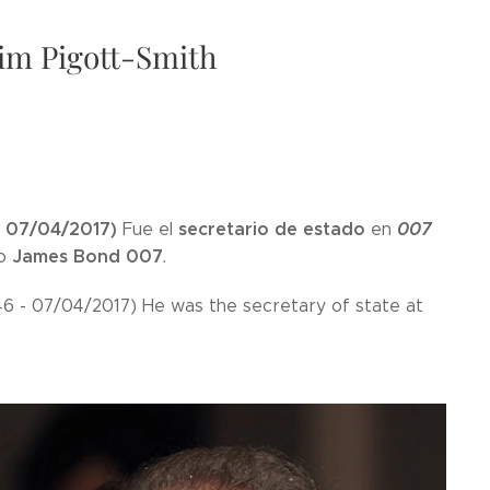
im Pigott-Smith
- 07/04/2017)
secretario de estado
007
Fue el
en
James Bond 007
o
.
46 - 07/04/2017) He was the secretary of state at