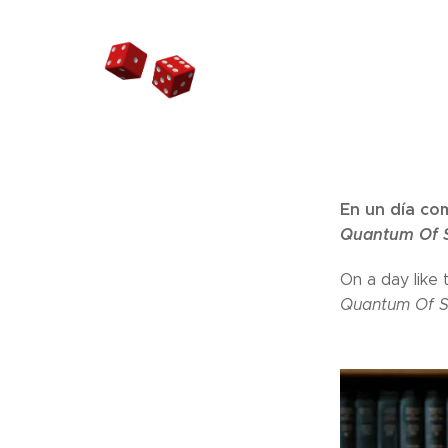
En un día co
Quantum Of S
On a day like
Quantum Of S