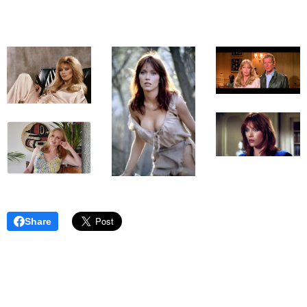
Share