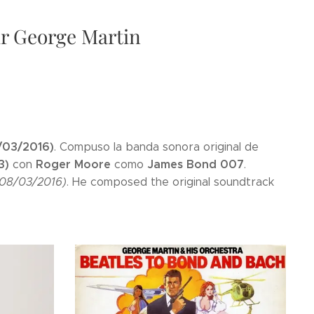
ir George Martin
8/03/2016)
. Compuso la banda sonora original de
73)
Roger Moore
James
Bond 007
con
como
.
 08/03/2016)
. He composed the original soundtrack