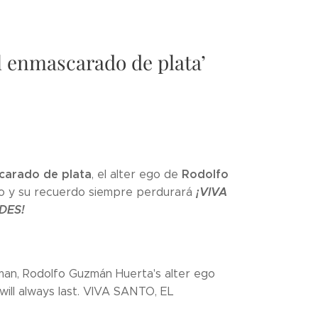
l enmascarado de plata’
carado de plata
Rodolfo
, el alter ego de
¡VIVA
o y su recuerdo siempre perdurará
DES!
 man, Rodolfo Guzmán Huerta's alter ego
will always last. VIVA SANTO, EL