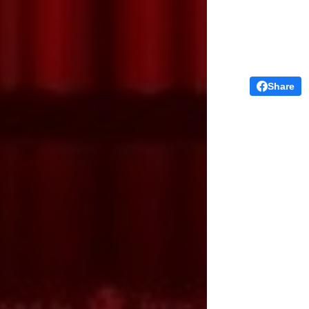
Share