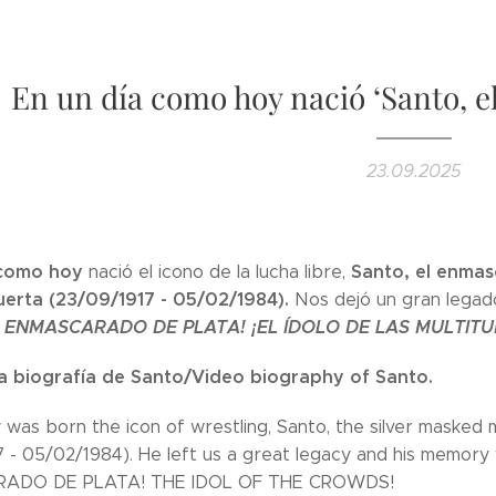
En un día como hoy nació ‘Santo, e
23.09.2025
 como hoy
Santo, el enmas
nació el icono de la lucha libre,
erta (23/09/1917 - 05/02/1984).
Nos dejó un gran legad
 ENMASCARADO DE PLATA! ¡EL ÍDOLO DE LAS MULTITU
a biografía de Santo/Video biography of Santo.
y was born the icon of wrestling, Santo, the silver masked
 - 05/02/1984). He left us a great legacy and his memory 
ADO DE PLATA! THE IDOL OF THE CROWDS!