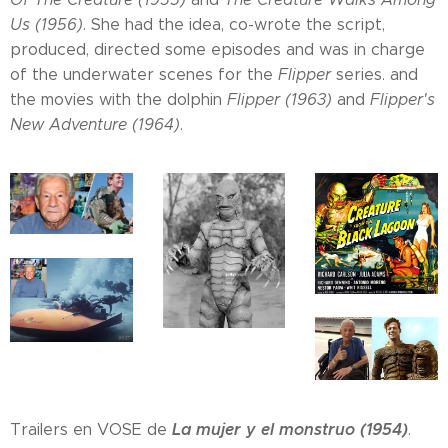
Us (1956)
. She had the idea, co-wrote the script,
produced, directed some episodes and was in charge
of the underwater scenes for the
Flipper
series. and
the movies with the dolphin
Flipper (1963)
and
Flipper's
New Adventure (1964)
.
La mujer y el monstruo (1954)
Trailers en VOSE de
.