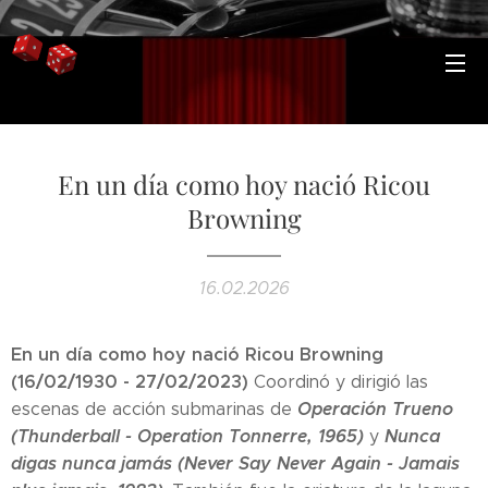
En un día como hoy nació Ricou
Browning
16.02.2026
En un día como hoy nació Ricou Browning
(16/02/1930 - 27/02/2023)
Coordinó y dirigió las
Operación Trueno
escenas de acción submarinas de
(Thunderball - Operation Tonnerre, 1965)
Nunca
y
digas nunca jamás (Never Say Never Again - Jamais