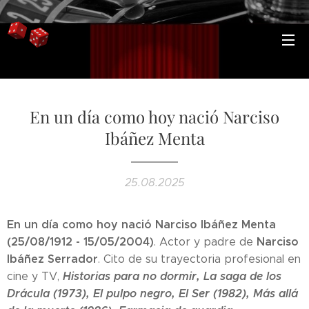
En un día como hoy nació Narciso
Ibáñez Menta
25.08.2025
En un día como hoy nació Narciso Ibáñez Menta
(25/08/1912 - 15/05/2004)
Narciso
. Actor y padre de
Ibáñez Serrador
. Cito de su trayectoria profesional en
Historias para no dormir, L
a saga de los
cine y TV,
Drácula (1973), El pulpo negro, El Ser (1982), Más allá