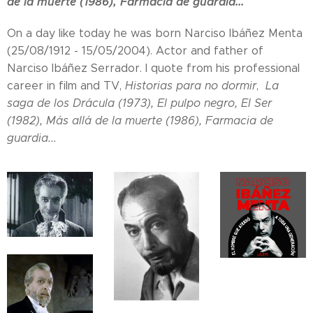
de la muerte (1986), Farmacia de guardia...
On a day like today he was born Narciso Ibáñez Menta
(25/08/1912 - 15/05/2004). Actor and father of
Narciso Ibáñez Serrador. I quote from his professional
career in film and TV,
Historias para no dormir
,
La
saga de los Drácula (1973), El pulpo negro, El Ser
(1982), Más allá de la muerte (1986), Farmacia de
guardia...