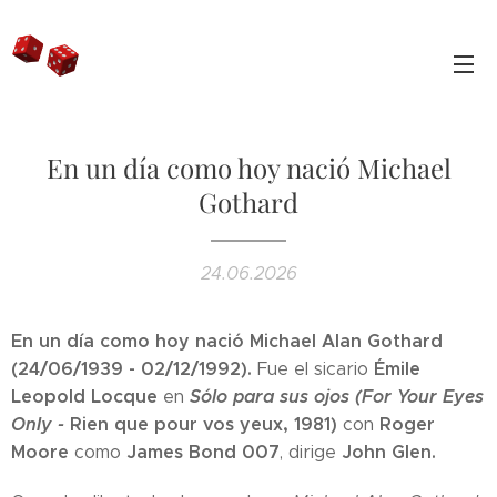
En un día como hoy nació Michael
Gothard
24.06.2026
En un día como hoy nació Michael Alan Gothard
(24/06/1939 - 02/12/1992).
Émile
Fue el sicario
Leopold Locque
Sólo para sus ojos (For Your Eyes
en
Only -
Rien que pour vos yeux, 1981)
Roger
con
Moore
James
Bond 007
John Glen.
como
, dirige