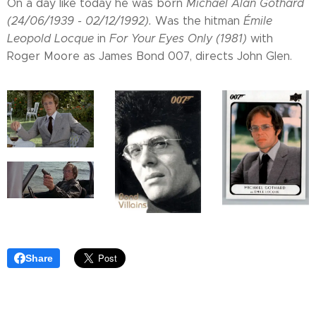
On a day like today he was born
Michael Alan Gothard
(24/06/1939 - 02/12/1992).
Was the hitman
Émile
Leopold Locque
in
For Your Eyes Only (1981)
with
Roger Moore as James Bond 007, directs John Glen.
Share