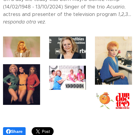
(14/02/1948 - 13/10/2024) Singer of the trio
Acuario
,
actress and presenter of the television program
1,2,3...
responda otra vez
.
Share