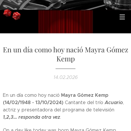
En un día como hoy nació Mayra Gómez
Kemp
14.02.2026
Mayra Gómez Kemp
En un día como hoy nació
(14/02/1948 - 13/10/2024)
Acuario
Cantante del trío
,
actriz y presentadora del programa de televisión
1,2,3... responda otra vez
.
On a day like today was born Mayra Gómez Kemp