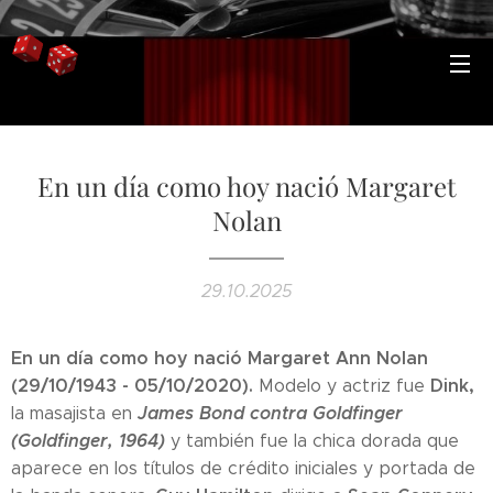
En un día como hoy nació Margaret
Nolan
29.10.2025
En un día como hoy nació Margaret Ann Nolan
(29/10/1943 - 05/10/2020).
Dink,
Modelo y actriz fue
James Bond contra Goldfinger
la masajista en
(Goldfinger, 1964)
y también fue la chica dorada que
aparece en los títulos de crédito iniciales y portada de