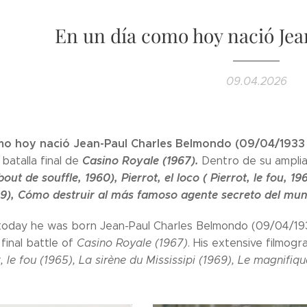
En un día como hoy nació Je
09.04.2026
mo hoy nació Jean-Paul Charles Belmondo (09/04/1933 
Casino Royale (1967).
batalla final de
Dentro de su amplia 
ut de souffle, 1960), Pierrot, el loco ( Pierrot, le fou, 19
969), Cómo destruir al más famoso agente secreto del mun
 today he was born Jean-Paul Charles Belmondo (09/04/193
final battle of
Casino Royale (1967)
. His extensive filmog
, le fou (1965), La sirène du Mississipi (1969), Le magnifique