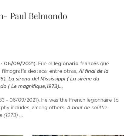
an- Paul Belmondo
- 06/09/2021).
legionario francés
Fue el
que
Al final de la
filmografía destaca, entre otras,
65), La sirena del Mississippi ( La sirène du
do ( Le magnifique,1973)...
3 - 06/09/2021). He was the French legionnaire to
raphy includes, among others,
À bout de souffle
 (1973) ...