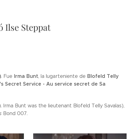
 Ilse Steppat
)
Irma Bunt
Blofeld Telly
. Fue
, la lugarteniente de
s Secret Service - Au service secret de Sa
. Irma Bunt was the lieutenant Blofeld Telly Savalas),
s
Bond 007.