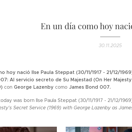
En un día como hoy nació
30.11.2025
o hoy nació Ilse Paula Steppat (30/11/1917 - 21/12/1969
07: Al servicio secreto de Su Majestad (On Her Majesty'
9)
George Lazenby
James Bond 007.
con
como
today was born Ilse Paula Steppat (30/11/1917 - 21/12/1969)
sty's Secret Service (1969) with George Lazenby as Jame