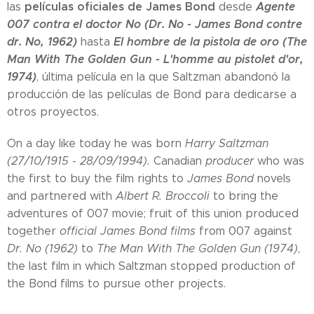
películas oficiales de James Bond
Agente
las
desde
007 contra el doctor No (Dr. No - James Bond contre
dr. No, 1962)
El hombre de la pistola de oro (The
hasta
Man With The Golden Gun - L'homme au pistolet d'or,
1974)
, última película en la que Saltzman abandonó la
producción de las películas de Bond para dedicarse a
otros proyectos.
On a day like today he was born
Harry Saltzman
(27/10/1915 - 28/09/1994).
Canadian
producer
who was
the first to buy the film rights to
James Bond
novels
and partnered with
Albert R. Broccoli
to bring the
adventures of 007 movie; fruit of this union produced
together
official James Bond films
from 007 against
Dr. No (1962)
to
The Man With The Golden Gun (1974)
,
the last film in which Saltzman stopped production of
the Bond films to pursue other projects.