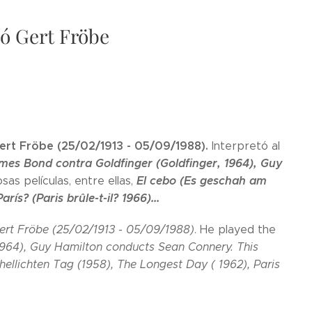
ó Gert Fröbe
ert Fröbe (25/02/1913 - 05/09/1988).
Interpretó al
mes Bond contra Goldfinger (Goldfinger, 1964), Guy
El cebo (Es geschah am
as películas, entre ellas,
arís? (Paris brûle-t-il? 1966)...
rt Fröbe (25/02/1913 - 05/09/1988)
. He played the
1964),
Guy Hamilton conducts Sean Connery
. This
hellichten Tag (1958)
,
The Longest Day ( 1962)
, Paris