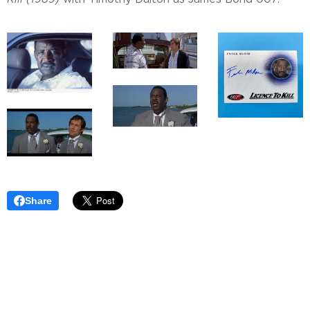
Share