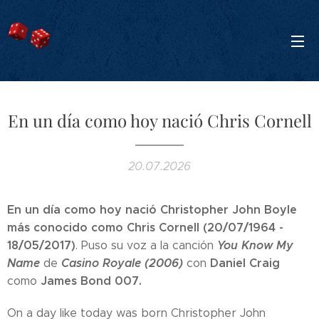
En un día como hoy nació Chris Cornell
20.07.2026
En un día como hoy nació
Christopher John Boyle
más conocido como
Chris Cornell (20/07/1964 -
18/05/2017)
You Know My
. Puso su voz a la canción
Name
Casino Royale (2006)
Daniel Craig
de
con
James Bond 007.
como
On a day like today was born Christopher John